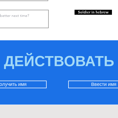
Soldier in hebrew
ДЕЙСТВОВАТЬ
олучить имя
Ввести имя