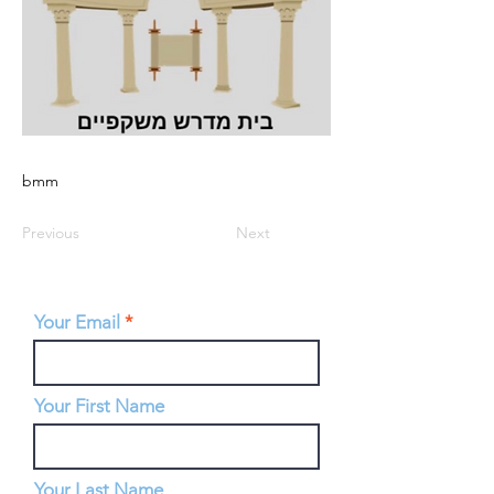
bmm
Previous
Next
Your Email
Your First Name
Your Last Name