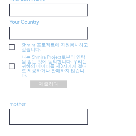
Your Country
Shmira 프로젝트에 자원봉사하고
싶습니다.
나는 Shmira Project로부터 연락
을 받는 것에 동의합니다. 우리는
귀하의 데이터를 제3자에게 절대
로 제공하거나 판매하지 않습니
다.
제출하다
mother